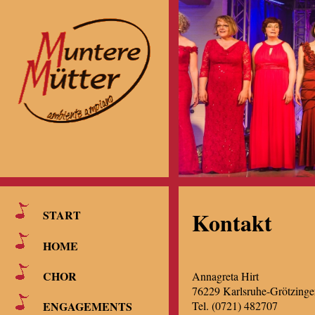
Kontakt
START
HOME
CHOR
Annagreta Hirt
76229 Karlsruhe-Grötzinge
Tel. (0721) 482707
ENGAGEMENTS