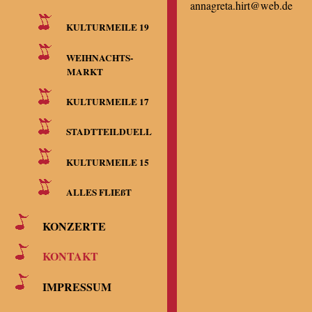
annagreta.hirt@web.de
KULTURMEILE 19
WEIHNACHTS-
MARKT
KULTURMEILE 17
STADTTEILDUELL
KULTURMEILE 15
ALLES FLIEßT
KONZERTE
KONTAKT
IMPRESSUM