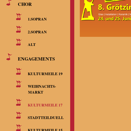
CHOR
1.SOPRAN
2.SOPRAN
ALT
ENGAGEMENTS
KULTURMEILE 19
WEIHNACHTS-
MARKT
KULTURMEILE 17
STADTTEILDUELL
KULTURMEILE 15