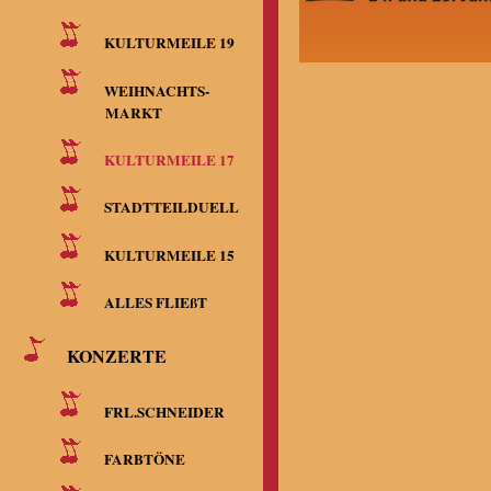
KULTURMEILE 19
WEIHNACHTS-
MARKT
KULTURMEILE 17
STADTTEILDUELL
KULTURMEILE 15
ALLES FLIEßT
KONZERTE
FRL.SCHNEIDER
FARBTÖNE