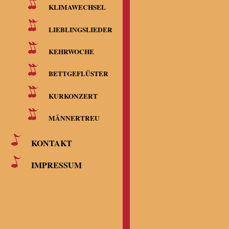
KLIMAWECHSEL
LIEBLINGSLIEDER
KEHRWOCHE
BETTGEFLÜSTER
KURKONZERT
MÄNNERTREU
KONTAKT
IMPRESSUM