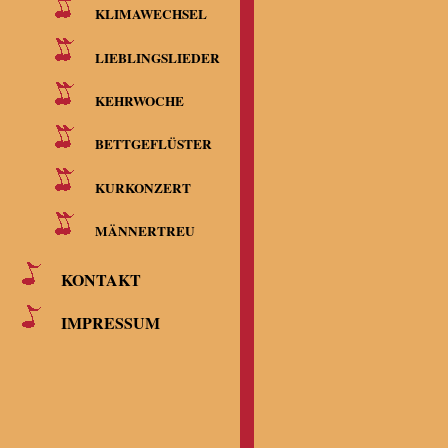
KLIMAWECHSEL
LIEBLINGSLIEDER
KEHRWOCHE
BETTGEFLÜSTER
KURKONZERT
MÄNNERTREU
KONTAKT
IMPRESSUM