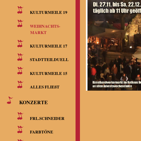
KULTURMEILE 19
WEIHNACHTS-
MARKT
KULTURMEILE 17
STADTTEILDUELL
KULTURMEILE 15
ALLES FLIEßT
KONZERTE
FRL.SCHNEIDER
FARBTÖNE