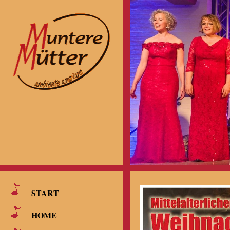
START
HOME