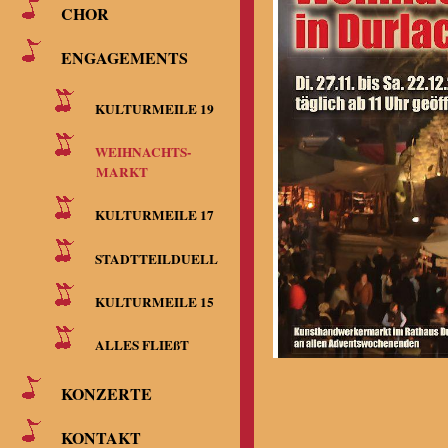
CHOR
ENGAGEMENTS
KULTURMEILE 19
WEIHNACHTS-
MARKT
KULTURMEILE 17
STADTTEILDUELL
KULTURMEILE 15
ALLES FLIEßT
KONZERTE
KONTAKT