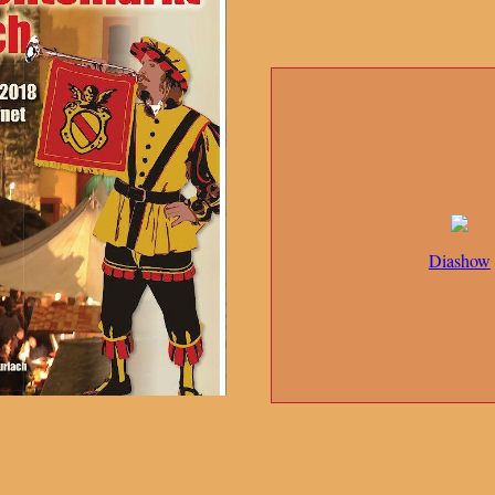
Diashow