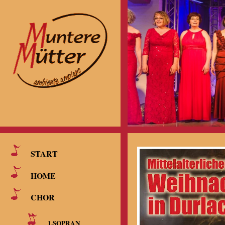
START
HOME
CHOR
1.SOPRAN