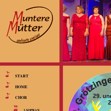
START
HOME
CHOR
1.SOPRAN