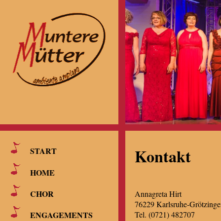
Kontakt
START
HOME
CHOR
Annagreta Hirt
76229 Karlsruhe-Grötzinge
Tel. (0721) 482707
ENGAGEMENTS