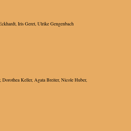
Eckhardt, Iris Geret, Ulrike Gengenbach
r, Dorothea Keller, Agata Breiter, Nicole Huber,