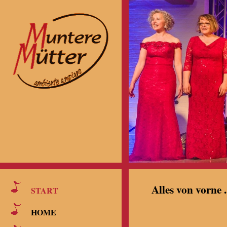
Alles von vorne ..
START
HOME