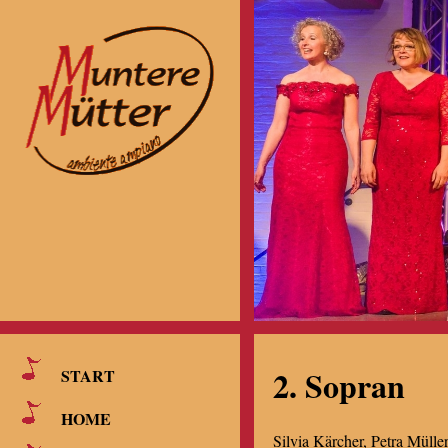
2. Sopran
START
HOME
Silvia Kärcher, Petra Mülle