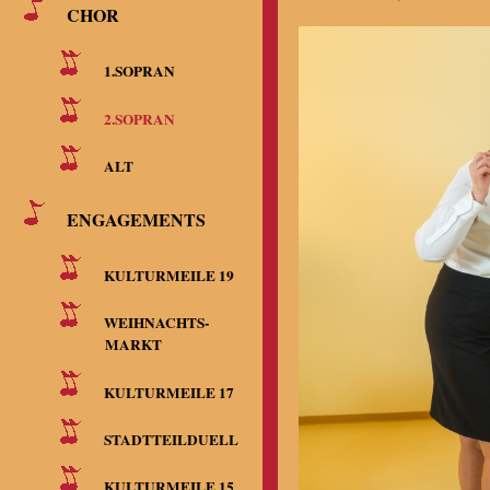
CHOR
1.SOPRAN
2.SOPRAN
ALT
ENGAGEMENTS
KULTURMEILE 19
WEIHNACHTS-
MARKT
KULTURMEILE 17
STADTTEILDUELL
KULTURMEILE 15