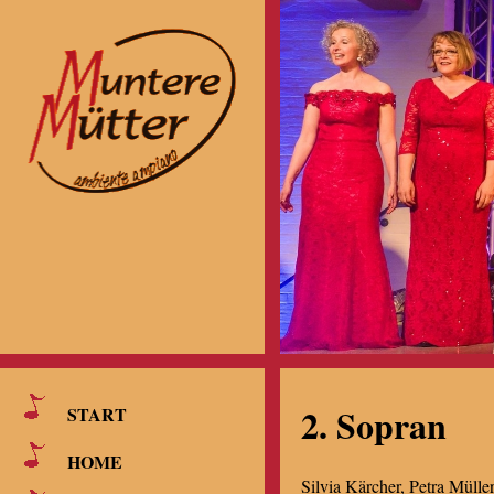
2. Sopran
START
HOME
Silvia Kärcher, Petra Mülle