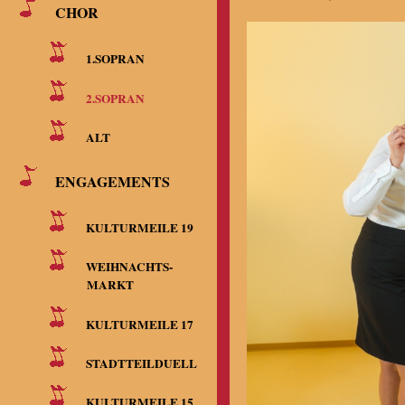
CHOR
1.SOPRAN
2.SOPRAN
ALT
ENGAGEMENTS
KULTURMEILE 19
WEIHNACHTS-
MARKT
KULTURMEILE 17
STADTTEILDUELL
KULTURMEILE 15