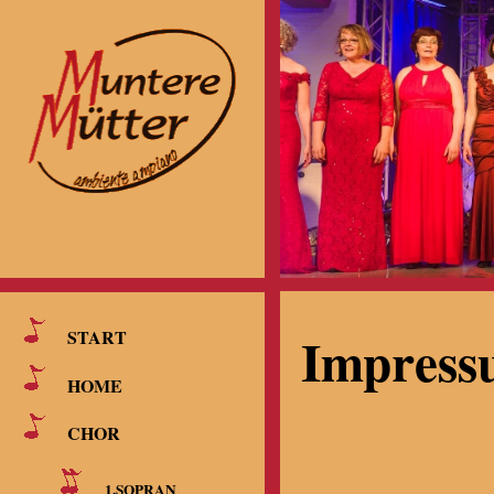
Impress
START
HOME
CHOR
1.SOPRAN