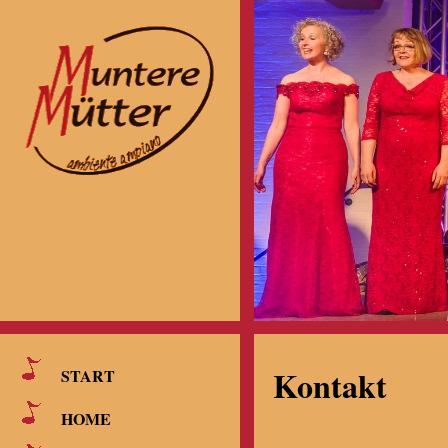
Kontakt
START
HOME