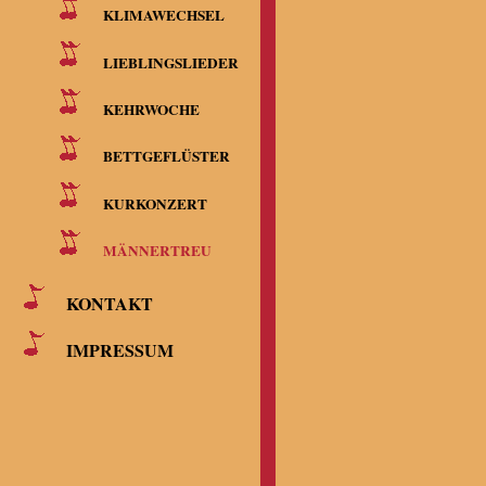
KLIMAWECHSEL
LIEBLINGSLIEDER
KEHRWOCHE
BETTGEFLÜSTER
KURKONZERT
MÄNNERTREU
KONTAKT
IMPRESSUM