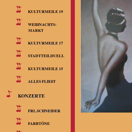
KULTURMEILE 19
WEIHNACHTS-
MARKT
KULTURMEILE 17
STADTTEILDUELL
KULTURMEILE 15
ALLES FLIEßT
KONZERTE
FRL.SCHNEIDER
FARBTÖNE