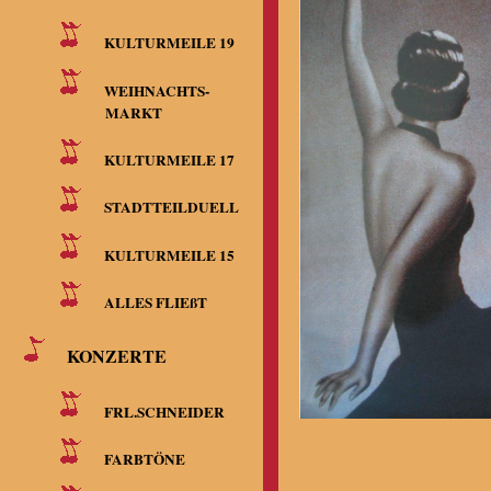
KULTURMEILE 19
WEIHNACHTS-
MARKT
KULTURMEILE 17
STADTTEILDUELL
KULTURMEILE 15
ALLES FLIEßT
KONZERTE
FRL.SCHNEIDER
FARBTÖNE