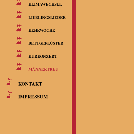
KLIMAWECHSEL
LIEBLINGSLIEDER
KEHRWOCHE
BETTGEFLÜSTER
KURKONZERT
MÄNNERTREU
KONTAKT
IMPRESSUM