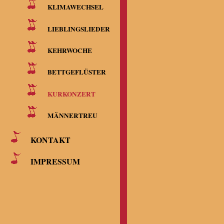
KLIMAWECHSEL
LIEBLINGSLIEDER
KEHRWOCHE
BETTGEFLÜSTER
KURKONZERT
MÄNNERTREU
KONTAKT
IMPRESSUM