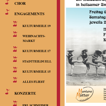
CHOR
ENGAGEMENTS
KULTURMEILE 19
WEIHNACHTS-
MARKT
KULTURMEILE 17
STADTTEILDUELL
KULTURMEILE 15
ALLES FLIEßT
KONZERTE
FRL.SCHNEIDER