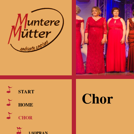
Chor
START
HOME
CHOR
1.SOPRAN