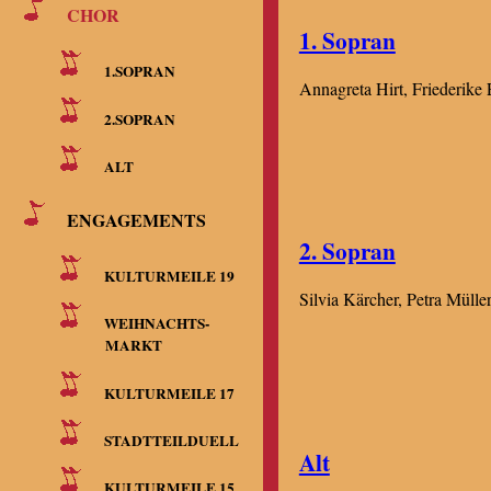
CHOR
1. Sopran
1.SOPRAN
Annagreta Hirt, Friederike 
2.SOPRAN
ALT
ENGAGEMENTS
2. Sopran
KULTURMEILE 19
Silvia Kärcher, Petra Mülle
WEIHNACHTS-
MARKT
KULTURMEILE 17
STADTTEILDUELL
Alt
KULTURMEILE 15