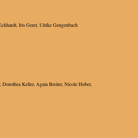
Eckhardt, Iris Geret, Ulrike Gengenbach
r, Dorothea Keller, Agata Breiter, Nicole Huber,