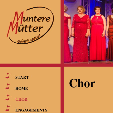
Chor
START
HOME
CHOR
ENGAGEMENTS