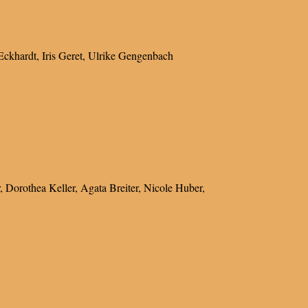
Eckhardt, Iris Geret, Ulrike Gengenbach
r, Dorothea Keller, Agata Breiter, Nicole Huber,