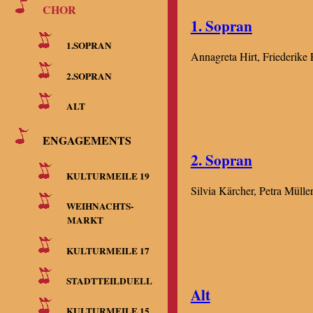
CHOR
1. Sopran
1.SOPRAN
Annagreta Hirt, Friederike 
2.SOPRAN
ALT
ENGAGEMENTS
2. Sopran
KULTURMEILE 19
Silvia Kärcher, Petra Mülle
WEIHNACHTS-
MARKT
KULTURMEILE 17
STADTTEILDUELL
Alt
KULTURMEILE 15