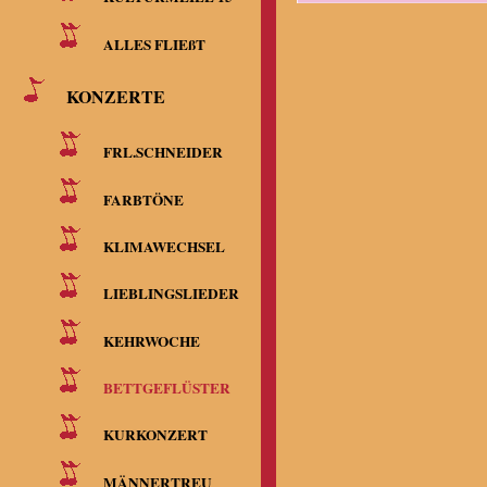
ALLES FLIEßT
KONZERTE
FRL.SCHNEIDER
FARBTÖNE
KLIMAWECHSEL
LIEBLINGSLIEDER
KEHRWOCHE
BETTGEFLÜSTER
KURKONZERT
MÄNNERTREU