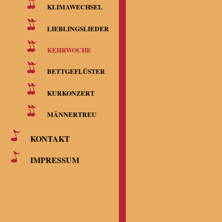
KLIMAWECHSEL
LIEBLINGSLIEDER
KEHRWOCHE
BETTGEFLÜSTER
KURKONZERT
MÄNNERTREU
KONTAKT
IMPRESSUM