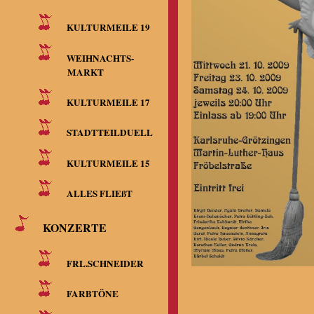
KULTURMEILE 19
WEIHNACHTS-
MARKT
KULTURMEILE 17
STADTTEILDUELL
KULTURMEILE 15
ALLES FLIEßT
KONZERTE
FRL.SCHNEIDER
FARBTÖNE