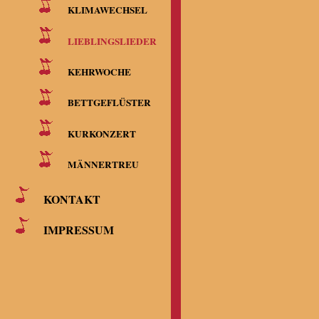
KLIMAWECHSEL
LIEBLINGSLIEDER
KEHRWOCHE
BETTGEFLÜSTER
KURKONZERT
MÄNNERTREU
KONTAKT
IMPRESSUM