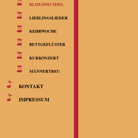
KLIMAWECHSEL
LIEBLINGSLIEDER
KEHRWOCHE
BETTGEFLÜSTER
KURKONZERT
MÄNNERTREU
KONTAKT
IMPRESSUM