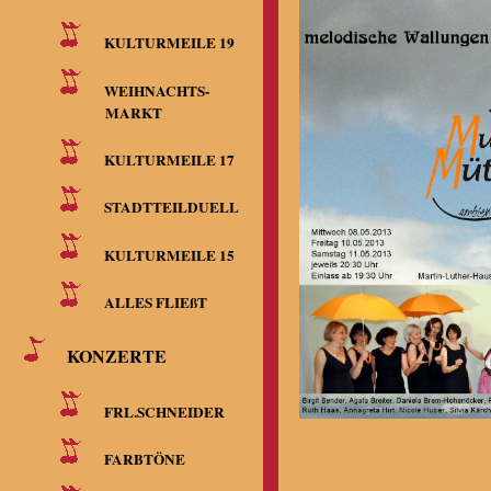
KULTURMEILE 19
WEIHNACHTS-
MARKT
KULTURMEILE 17
STADTTEILDUELL
KULTURMEILE 15
ALLES FLIEßT
KONZERTE
FRL.SCHNEIDER
FARBTÖNE