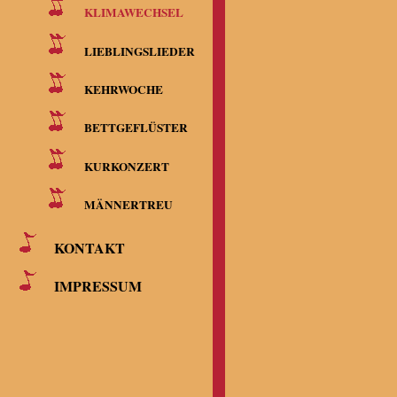
KLIMAWECHSEL
LIEBLINGSLIEDER
KEHRWOCHE
BETTGEFLÜSTER
KURKONZERT
MÄNNERTREU
KONTAKT
IMPRESSUM