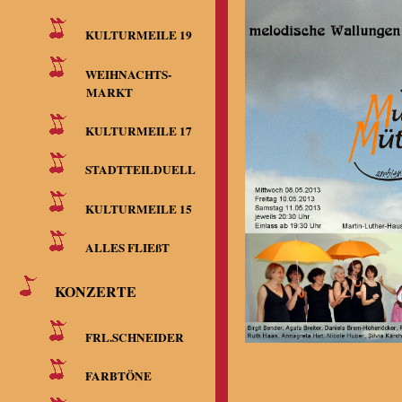
KULTURMEILE 19
WEIHNACHTS-
MARKT
KULTURMEILE 17
STADTTEILDUELL
KULTURMEILE 15
ALLES FLIEßT
KONZERTE
FRL.SCHNEIDER
FARBTÖNE