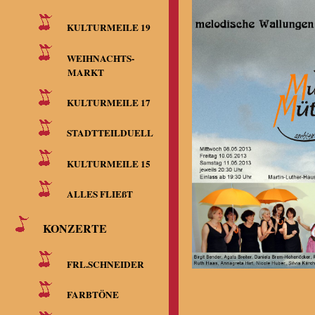
KULTURMEILE 19
WEIHNACHTS-
MARKT
KULTURMEILE 17
STADTTEILDUELL
KULTURMEILE 15
ALLES FLIEßT
KONZERTE
FRL.SCHNEIDER
FARBTÖNE