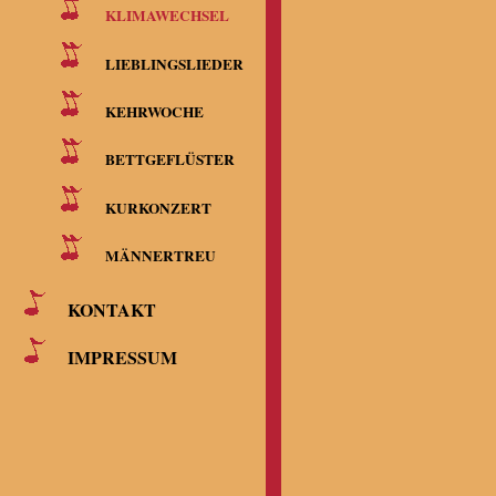
KLIMAWECHSEL
LIEBLINGSLIEDER
KEHRWOCHE
BETTGEFLÜSTER
KURKONZERT
MÄNNERTREU
KONTAKT
IMPRESSUM