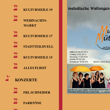
KULTURMEILE 19
WEIHNACHTS-
MARKT
KULTURMEILE 17
STADTTEILDUELL
KULTURMEILE 15
ALLES FLIEßT
KONZERTE
FRL.SCHNEIDER
FARBTÖNE