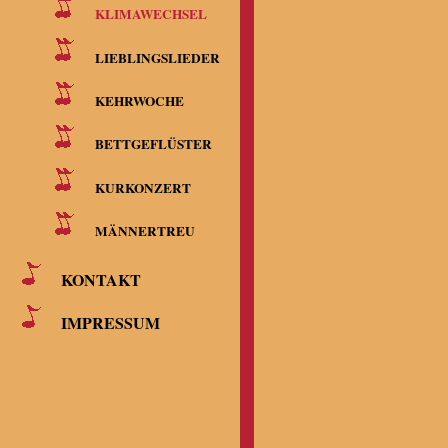
KLIMAWECHSEL
LIEBLINGSLIEDER
KEHRWOCHE
BETTGEFLÜSTER
KURKONZERT
MÄNNERTREU
KONTAKT
IMPRESSUM