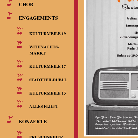
CHOR
ENGAGEMENTS
KULTURMEILE 19
WEIHNACHTS-
MARKT
KULTURMEILE 17
STADTTEILDUELL
KULTURMEILE 15
ALLES FLIEßT
KONZERTE
FRL.SCHNEIDER