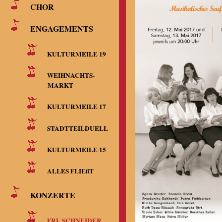
CHOR
ENGAGEMENTS
KULTURMEILE 19
WEIHNACHTS-
MARKT
KULTURMEILE 17
STADTTEILDUELL
KULTURMEILE 15
ALLES FLIEßT
KONZERTE
FRL.SCHNEIDER