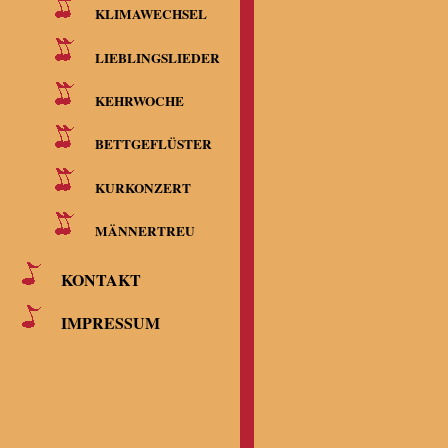
KLIMAWECHSEL
LIEBLINGSLIEDER
2. Sopran
KEHRWOCHE
BETTGEFLÜSTER
Silvia Kärc
KURKONZERT
Keller, Aga
MÄNNERTREU
KONTAKT
IMPRESSUM