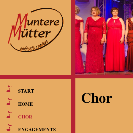
Chor
START
HOME
CHOR
ENGAGEMENTS