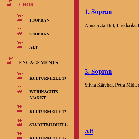
CHOR
1. Sopran
1.SOPRAN
Annagreta Hirt, Friederike 
2.SOPRAN
ALT
ENGAGEMENTS
2. Sopran
KULTURMEILE 19
Silvia Kärcher, Petra Mülle
WEIHNACHTS-
MARKT
KULTURMEILE 17
STADTTEILDUELL
Alt
KULTURMEILE 15