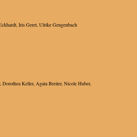
Eckhardt, Iris Geret, Ulrike Gengenbach
r, Dorothea Keller, Agata Breiter, Nicole Huber,