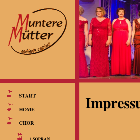
Impress
START
HOME
CHOR
1.SOPRAN