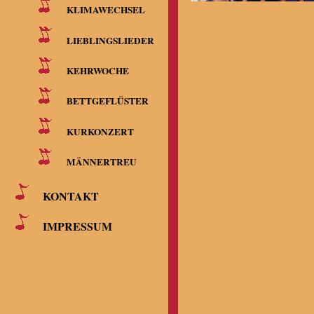
KLIMAWECHSEL
LIEBLINGSLIEDER
KEHRWOCHE
BETTGEFLÜSTER
KURKONZERT
MÄNNERTREU
KONTAKT
IMPRESSUM