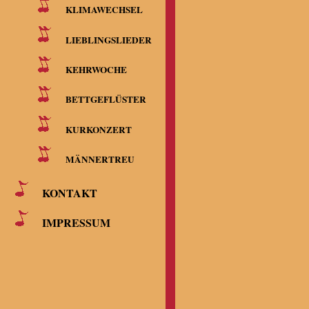
KLIMAWECHSEL
LIEBLINGSLIEDER
KEHRWOCHE
BETTGEFLÜSTER
KURKONZERT
MÄNNERTREU
KONTAKT
IMPRESSUM