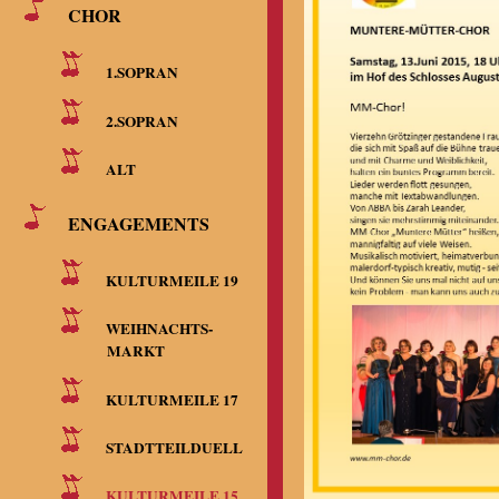
CHOR
1.SOPRAN
2.SOPRAN
ALT
ENGAGEMENTS
KULTURMEILE 19
WEIHNACHTS-
MARKT
KULTURMEILE 17
STADTTEILDUELL
KULTURMEILE 15