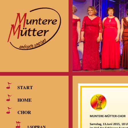
START
HOME
CHOR
1.SOPRAN