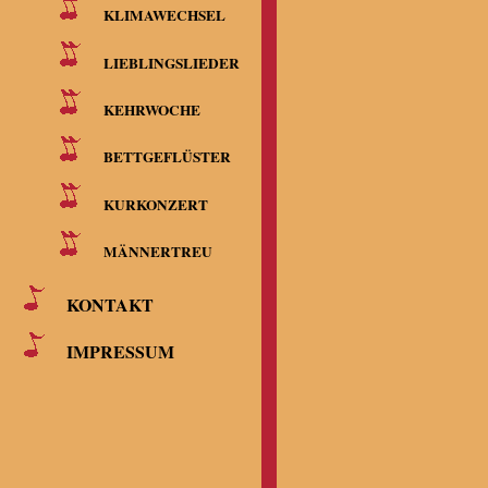
KLIMAWECHSEL
LIEBLINGSLIEDER
KEHRWOCHE
BETTGEFLÜSTER
KURKONZERT
MÄNNERTREU
KONTAKT
IMPRESSUM