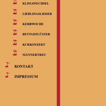
KLIMAWECHSEL
LIEBLINGSLIEDER
KEHRWOCHE
BETTGEFLÜSTER
KURKONZERT
MÄNNERTREU
KONTAKT
IMPRESSUM