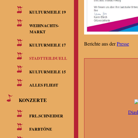
KULTURMEILE 19
WEIHNACHTS-
MARKT
Berichte aus der
Presse
KULTURMEILE 17
STADTTEILDUELL
KULTURMEILE 15
ALLES FLIEßT
KONZERTE
Dias
FRL.SCHNEIDER
FARBTÖNE