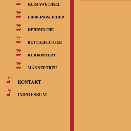
KLIMAWECHSEL
LIEBLINGSLIEDER
KEHRWOCHE
BETTGEFLÜSTER
KURKONZERT
MÄNNERTREU
KONTAKT
IMPRESSUM