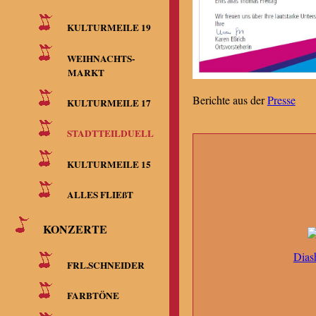
KULTURMEILE 19
WEIHNACHTS-
MARKT
Berichte aus der
Presse
KULTURMEILE 17
STADTTEILDUELL
KULTURMEILE 15
ALLES FLIEßT
KONZERTE
Dias
FRL.SCHNEIDER
FARBTÖNE