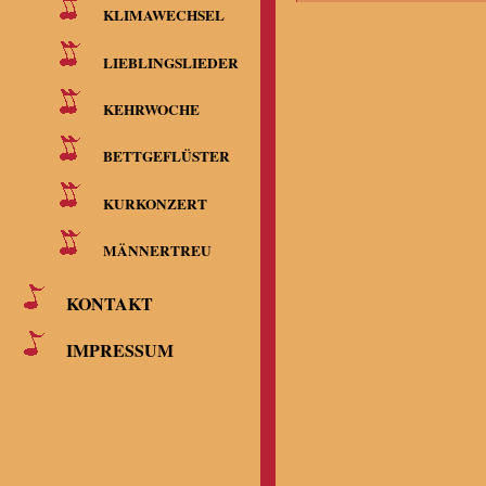
KLIMAWECHSEL
LIEBLINGSLIEDER
KEHRWOCHE
BETTGEFLÜSTER
KURKONZERT
MÄNNERTREU
KONTAKT
IMPRESSUM