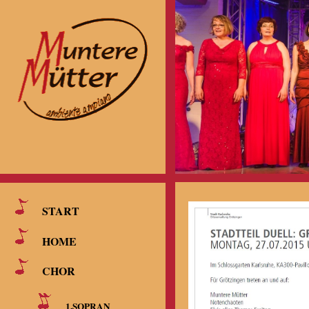
START
HOME
CHOR
1.SOPRAN