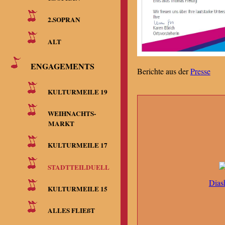
2.SOPRAN
ALT
ENGAGEMENTS
Berichte aus der
Presse
KULTURMEILE 19
WEIHNACHTS-
MARKT
KULTURMEILE 17
STADTTEILDUELL
Dias
KULTURMEILE 15
ALLES FLIEßT