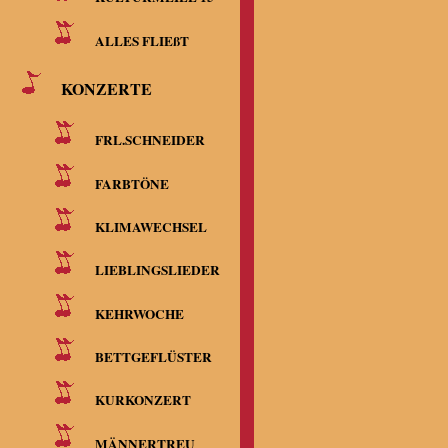
ALLES FLIEßT
KONZERTE
FRL.SCHNEIDER
FARBTÖNE
KLIMAWECHSEL
LIEBLINGSLIEDER
KEHRWOCHE
BETTGEFLÜSTER
KURKONZERT
MÄNNERTREU