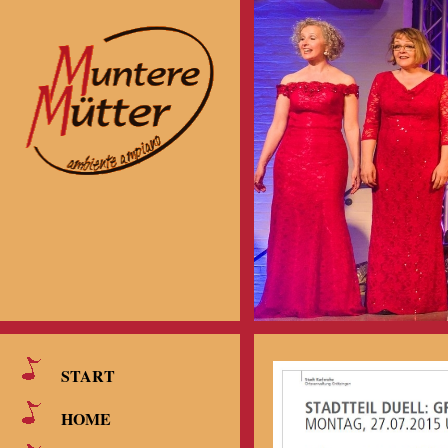
START
HOME