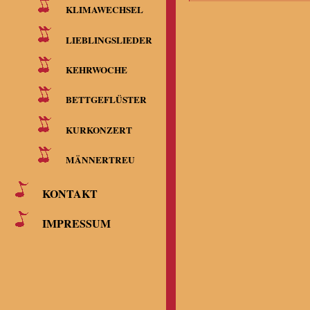
KLIMAWECHSEL
LIEBLINGSLIEDER
KEHRWOCHE
BETTGEFLÜSTER
KURKONZERT
MÄNNERTREU
KONTAKT
IMPRESSUM