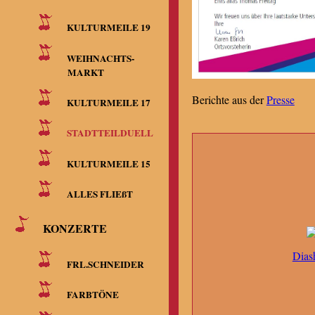
KULTURMEILE 19
WEIHNACHTS-
MARKT
Berichte aus der
Presse
KULTURMEILE 17
STADTTEILDUELL
KULTURMEILE 15
ALLES FLIEßT
KONZERTE
Dias
FRL.SCHNEIDER
FARBTÖNE